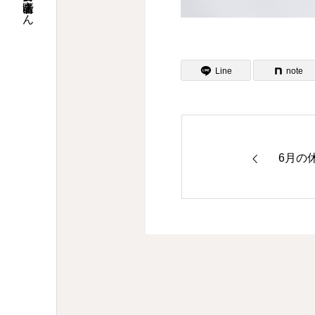
博多区吉塚駅前の歯医者さん
Line
note
6月の