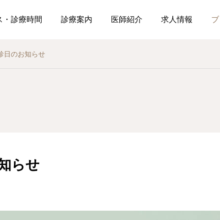
ス・診療時間
診療案内
医師紹介
求人情報
ブ
診日のお知らせ
診療日
診療日
5月の休診日のお知らせ
年末年始の診療のお知
せ
知らせ
2026.05.01
2025.12.12