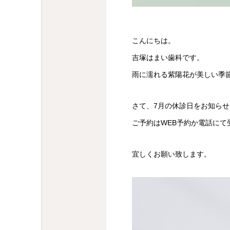
こんにちは。
吉塚はまい歯科です。
雨に濡れる紫陽花が美しい季
さて、7月の休診日をお知ら
ご予約はWEB予約か電話にて
宜しくお願い致します。