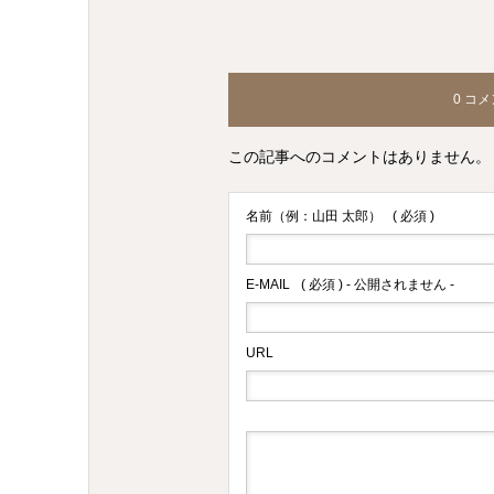
0 コ
この記事へのコメントはありません。
名前（例：山田 太郎）
( 必須 )
E-MAIL
( 必須 ) - 公開されません -
URL