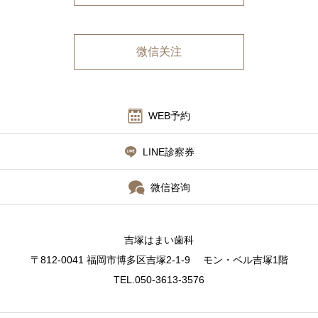
微信关注
WEB予約
LINE診察券
微信咨询
吉塚はまい歯科
〒812-0041 福岡市博多区吉塚2-1-9 モン・ベル吉塚1階
TEL.050-3613-3576